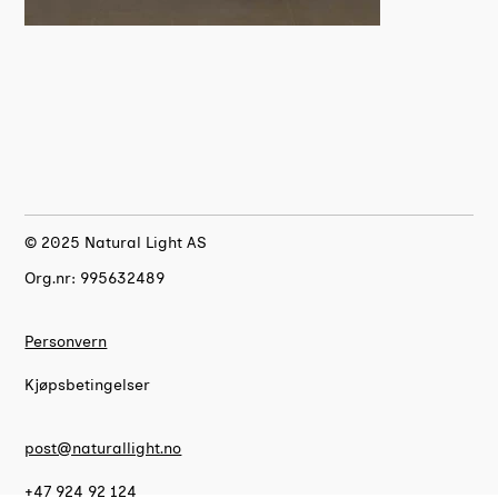
© 2025 Natural Light AS
Org.nr: 995632489
Personvern
Kjøpsbetingelser
post@naturallight.no
+47 924 92 124