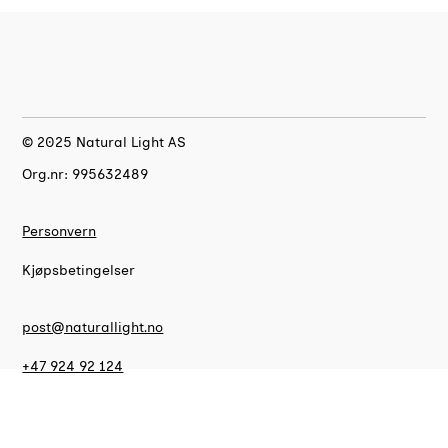
© 2025 Natural Light AS
Org.nr: 995632489
Personvern
Kjøpsbetingelser
post@naturallight.no
+47 924 92 124