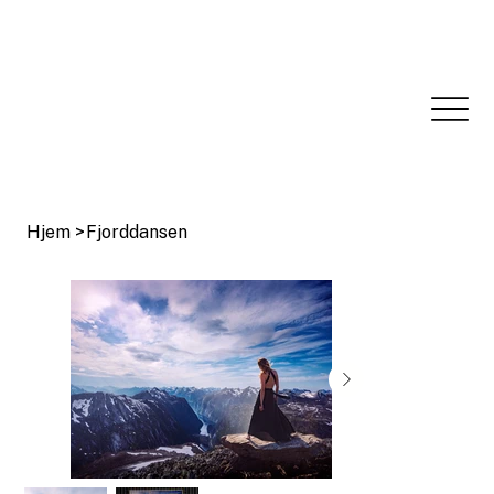
Hjem
>
Fjorddansen