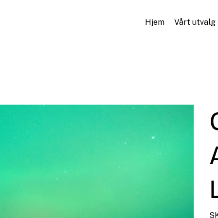
Hjem
Vårt utvalg
SK