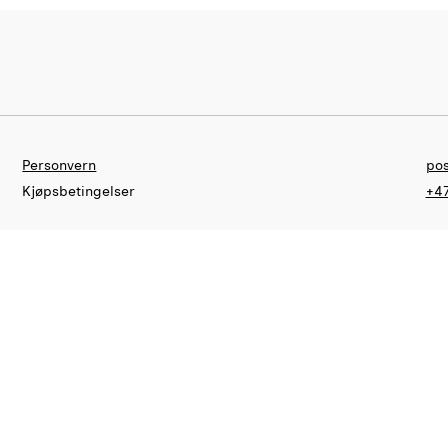
Personvern
pos
Kjøpsbetingelser
+47