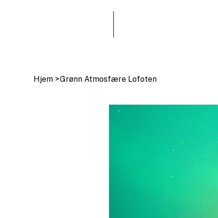
Hjem
>
Grønn Atmosfære Lofoten