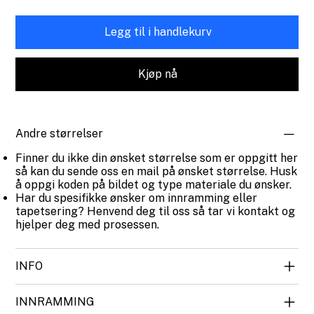
Legg til i handlekurv
Kjøp nå
Andre størrelser
Finner du ikke din ønsket størrelse som er oppgitt her
så kan du sende oss en mail på ønsket størrelse. Husk
å oppgi koden på bildet og type materiale du ønsker.
Har du spesifikke ønsker om innramming eller
tapetsering? Henvend deg til oss så tar vi kontakt og
hjelper deg med prosessen.
INFO
INNRAMMING