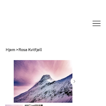
Hjem
>
Rosa Kvitfjell