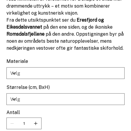
drømmende uttrykk – et motiv som kombinerer
virkelighet og kunstnerisk visjon.
Fra dette utsiktspunktet ser du
Eresfjord og
Eikesdalsvannet
på den ene siden, og de ikoniske
Romsdalsfjellene
på den andre. Oppstigningen byr på
noen av områdets beste naturopplevelser, mens
nedkjøringen vestover ofte gir fantastiske skiforhold.
Materiale
Størrelse (cm, BxH)
Antall