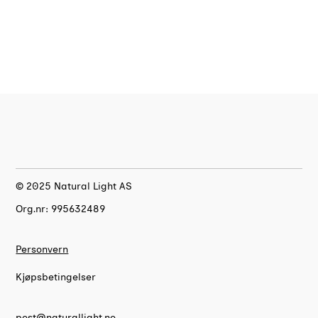
© 2025 Natural Light AS
Org.nr: 995632489
Personvern
Kjøpsbetingelser
post@naturallight.no