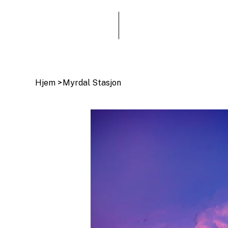
Hjem
>
Myrdal Stasjon