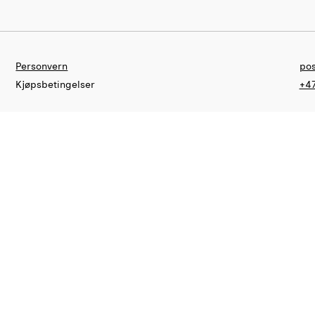
Personvern
pos
Kjøpsbetingelser
+47