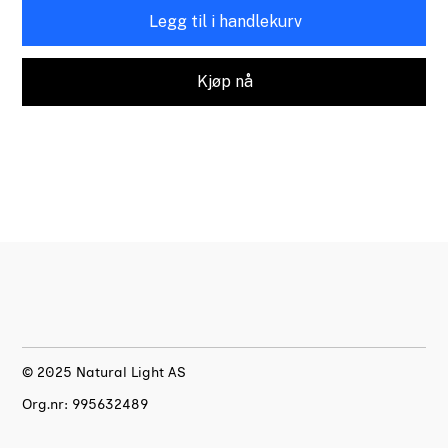
Legg til i handlekurv
Kjøp nå
© 2025 Natural Light AS
Org.nr: 995632489