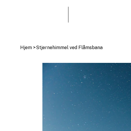
Hjem
>
Stjernehimmel ved Flåmsbana