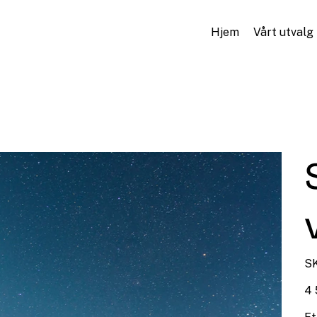
Hjem
Vårt utvalg
SK
Pris
4 