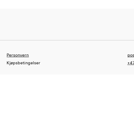
Personvern
pos
Kjøpsbetingelser
+47