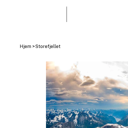
Hjem
>
Storefjellet