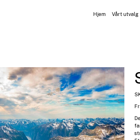
Hjem
Vårt utvalg
SK
Fr
De
fa
st