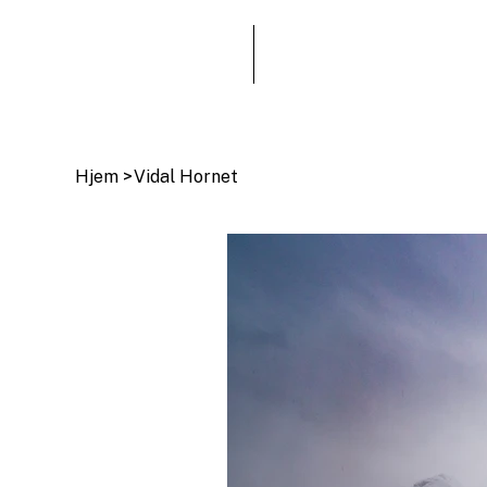
Hjem
>
Vidal Hornet